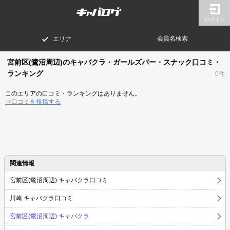
ログイン
会員名検索
エリア
宮前区(鷺沼周辺)のキャバクラ・ガールズバー・スナック口コミ・
ランキング
0件
このエリアの口コミ・ランキングはありません。
⇒口コミを投稿する
関連情報
宮前区(鷺沼周辺) キャバクラ口コミ
川崎 キャバクラ口コミ
宮前区(鷺沼周辺) キャバクラ