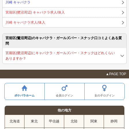
川崎 キャバクラ
宮前区(鷺沼周辺) キャバクラ求人/体入
川崎 キャバクラ求人/体入
宮前区(鷺沼周辺)のキャバクラ・ガールズバー・スナック口コミよくある質
問
宮前区(鷺沼周辺)にキャバクラ・ガールズバー・スナックはどれくらい
ありますか？
▲PAGE TOP
ポケパラホーム
会員ログイン
女の子ログイン
他の地方
北海道
東北
甲信越
北陸
関東
静岡