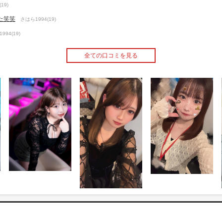
19)
た笑笑
さはら1994(19)
994(19)
全ての口コミを見る