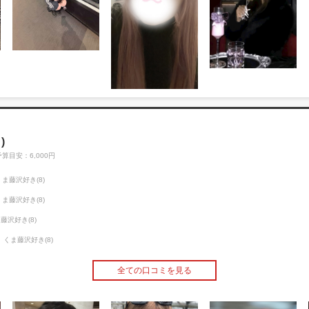
)
予算目安：6,000円
くま藤沢好き(8)
くま藤沢好き(8)
藤沢好き(8)
くま藤沢好き(8)
全ての口コミを見る