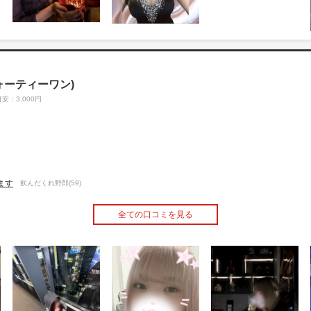
フォーティーワン)
安：3,000円
ます
飲んだくれ野郎(59)
全ての口コミを見る