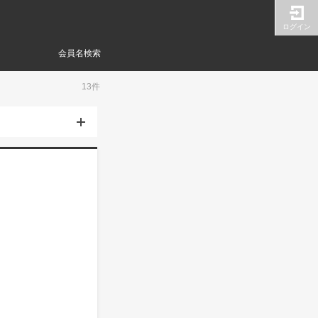
ログイン
会員名検索
13件