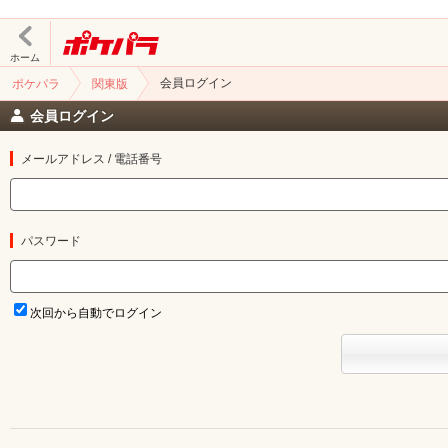
ホーム
会員ログイン
ポケパラ
関東版
会員ログイン
メールアドレス / 電話番号
パスワード
次回から自動でログイン
北海道