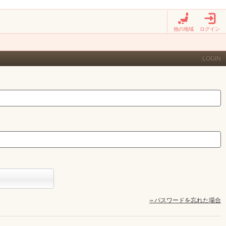
他の地域
ログイン
LOGIN
⇒ パスワードを忘れた場合
東北