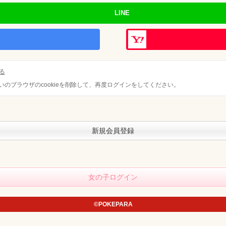
会員ログイン
LINE
女の子ログイン
店舗ログイン
る
のブラウザのcookieを削除して、再度ログインをしてください。
新規会員登録
新規会員登録
女の子ログイン
©POKEPARA