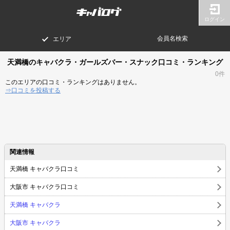
ログイン
会員名検索
エリア
天満橋のキャバクラ・ガールズバー・スナック口コミ・ランキング
0件
このエリアの口コミ・ランキングはありません。
⇒口コミを投稿する
関連情報
天満橋 キャバクラ口コミ
大阪市 キャバクラ口コミ
天満橋 キャバクラ
大阪市 キャバクラ