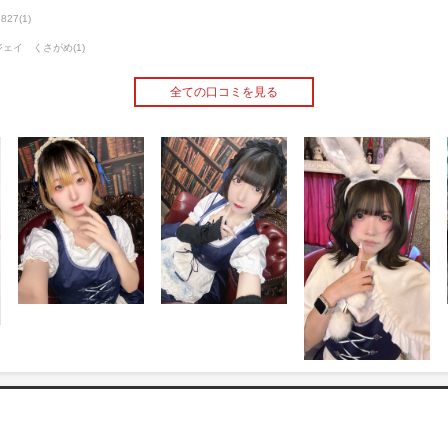
27(1)
ジェイ くさがめ(1)
全ての口コミを見る