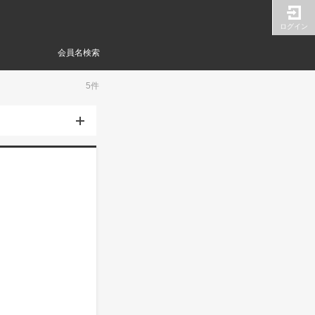
ログイン
会員名検索
5件