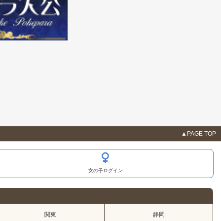
▲PAGE TOP
女の子ログイン
関東
静岡