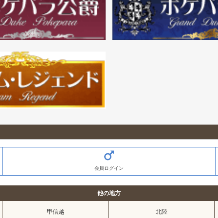
会員ログイン
他の地方
甲信越
北陸