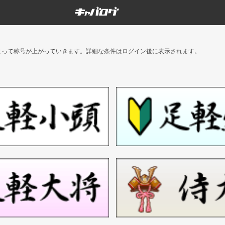
よって称号が上がっていきます。詳細な条件はログイン後に表示されます。