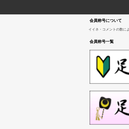
会員称号について
イイネ・コメントの数に
会員称号一覧