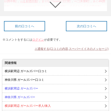
,
,
,
,
か[西中島]
べる🧚[西中島]
まりな ♡scene♡[三宮]
ぺこ[木屋町]
みく🐟[西
,
,
,
,
中島]
はるか🐶mimimal十三🐶[十三]
すず[淡路]
🍒🍒🍒みな🍒🍒🍒[西中島]
,
,
,
,
,
かりん[西中島]
はなび[宗右衛門町]
ゆかり⚡️[西中島]
-[先斗町]
あゆ[中津]
,
,
,
れおな🐹TT中津🩵[中津]
あやみ♣FAIRY 十三♣[天満]
あや[堂山町]
ゆき[堂山
,
,
,
,
町]
きり[西中島]
るな ◆BAR FAIRY◆[天満]
あこ ◆BAR FAIRY◆[天満]
あ
,
,
ゆ◆BAR FAIRY◆[難波]
ひらめ ◆BAR FAIRY◆[天満]
ひかる ◆BAR
前の口コミへ
次の口コミへ
,
,
,
FAIRY◆[天満]
喰寝遊[大阪府](2)
あかり ◆BAR FAIRY◆[都島]
꒰ঌ あこ ໒꒱[西中
,
,
,
島]
🍮🌼 ひまり 🌼🍮[西中島]
はるか♣apricot 十三♣[十三]
くまのぷーさんさん
※コメントをするには
ログイン
が必要です。
,
,
,
[大阪府](12)
あゆ ◆BAR FAIRY◆[都島]
みな ◆BAR FAIRY◆[天満]
りんか
,
,
,
♣apricot 十三♣[十三]
あゆ◆BAR FAIRY◆[淡路]
ぺこ[祇園]
ひかる♣apricot 十
⚠通報する(口コミの内容,スーパーイイネのメッセージ)
,
,
,
,
三♣[十三]
りお[金沢片町]
ゆな♣FAIRY 十三♣[十三]
雨乃せいな[木屋町]
なず
,
,
,
,
な♣FAIRY 十三♣[十三]
ゆず[西中島]
まりな[石橋]
はる[東三国]
てん[西田辺]
,
,
,
,
さき♣FAIRY 十三♣[十三]
ろま[西中島]
雲雀れいか🍀昼キャバ[木屋町]
ぐら
関連情報
,
,
,
,
[曽根崎]
みさ[西中島]
ほのか♣FAIRY 十三♣[十三]
あまね[西中島]
るびー[西
,
,
,
,
中島]
いろは[西中島]
みゆき[西中島]
ひこちゃん[曽根崎]
🍤🍙ゆうな🍙🍤[西
横浜駅周辺 ガールズバー口コミ
,
,
,
,
中島]
みかづき🌙[西中島]
いくみ[西中島]
まな♣apricot 十三♣[十三]
つき🌙
,
,
,
[堂山町]
あつ♣fairy 十三♣[十三]
あゆ ◆BAR FAIRY◆[天満]
すず🔫ふさふさバ
神奈川県 ガールズバー口コミ
,
,
,
,
ーコード🔫[十三]
けい[西中島]
ゆき[堂山町]
あやみ♣FAIRY 十三♣[十三]
り
横浜駅周辺 ガールズバー
,
,
,
の♣apricot 十三♣[十三]
🌸💍🐺はる🐺💍🌸[西中島]
🍭🐰あめ🐰🍭[梅田]
ゆか
,
,
,
♣FAIRY 十三♣[十三]
りな♣apricot 十三♣[十三]
ゆい ♣apricot 十三♣[十三]
いち
神奈川県 ガールズバー
,
,
,
か[西中島]
かなこ♣FAIRY 十三♣[十三]
みぃ♣FAIRY 十三♣[十三]
えな♣FAIRY
,
,
,
十三♣[十三]
はづき⭐️ ♣FAIRY 十三♣[十三]
ゆづき♣FAIRY 十三♣[十三]
みる
横浜駅周辺 ガールズバー求人/体入
,
,
👼🏻🤍 ♣FAIRY 十三♣[十三]
あみか♣apricot 十三♣[十三]
さりな♣apricot 十三♣[十