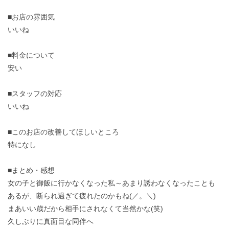
■お店の雰囲気
いいね
■料金について
安い
■スタッフの対応
いいね
■このお店の改善してほしいところ
特になし
■まとめ・感想
女の子と御飯に行かなくなった私～あまり誘わなくなったことも
あるが、断られ過ぎて疲れたのかもね(／。＼)
まあいい歳だから相手にされなくて当然かな(笑)
久しぶりに真面目な同伴へ