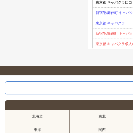
東京都 キャバクラ口コ
新宿/歌舞伎町 キャバ
東京都 キャバクラ
新宿/歌舞伎町 キャバク
東京都 キャバクラ求人
北海道
東北
東海
関西