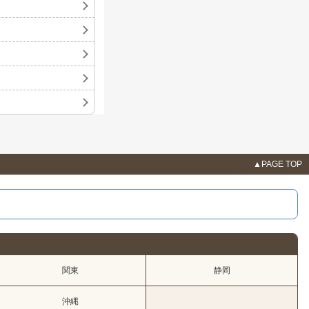
▲PAGE TOP
関東
静岡
沖縄