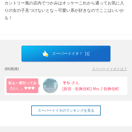
カントリー風の店内でつかみはオッケーこれから通ってお気に入
りの女の子見つけないとな～可愛い系が好きなのでここはいいか
も！
スーパーイイネ！ [
]
1
(0G所持)
スーパーイイネとは？
そら
さん
私も一度行ってみ
たい。。💖💖💖
[新宿・歌舞伎町] Mrs.J 歌舞伎町
スーパーイイネのランキングを見る