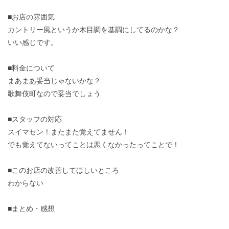
■お店の雰囲気
カントリー風というか木目調を基調にしてるのかな？
いい感じです。
■料金について
まあまあ妥当じゃないかな？
歌舞伎町なので妥当でしょう
■スタッフの対応
スイマセン！またまた覚えてません！
でも覚えてないってことは悪くなかったってことで！
■このお店の改善してほしいところ
わからない
■まとめ・感想