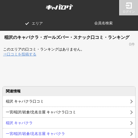
ログイン
会員名検索
エリア
稲沢のキャバクラ・ガールズバー・スナック口コミ・ランキング
0件
このエリアの口コミ・ランキングはありません。
⇒口コミを投稿する
関連情報
稲沢 キャバクラ口コミ
一宮/稲沢/岩倉/北名古屋 キャバクラ口コミ
稲沢 キャバクラ
一宮/稲沢/岩倉/北名古屋 キャバクラ