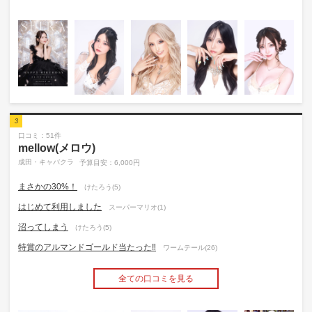
3
口コミ：51件
mellow(メロウ)
成田・キャバクラ
予算目安：6,000円
まさかの30%！
けたろう(5)
はじめて利用しました
スーパーマリオ(1)
沼ってしまう
けたろう(5)
特賞のアルマンドゴールド当たった‼️
ワームテール(26)
全ての口コミを見る