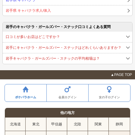
岩手県 キャバクラ求人/体入
岩手のキャバクラ・ガールズバー・スナック口コミよくある質問
口コミが多いお店はどこですか？
岩手にキャバクラ・ガールズバー・スナックはどれくらいありますか？
岩手キャバクラ・ガールズバー・スナックの平均相場は？
▲PAGE TOP
ポケパラホーム
会員ログイン
女の子ログイン
他の地方
北海道
東北
甲信越
北陸
関東
静岡